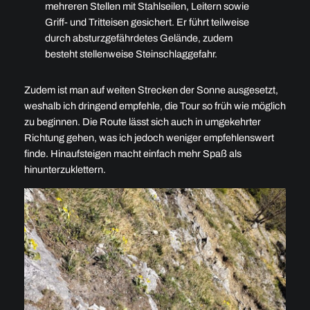
mehreren Stellen mit Stahlseilen, Leitern sowie
Griff- und Tritteisen gesichert. Er führt teilweise
durch absturzgefährdetes Gelände, zudem
besteht stellenweise Steinschlaggefahr.
Zudem ist man auf weiten Strecken der Sonne ausgesetzt,
weshalb ich dringend empfehle, die Tour so früh wie möglich
zu beginnen. Die Route lässt sich auch in umgekehrter
Richtung gehen, was ich jedoch weniger empfehlenswert
finde. Hinaufsteigen macht einfach mehr Spaß als
hinunterzuklettern.